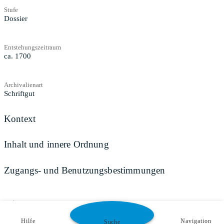
Stufe
Dossier
Entstehungszeitraum
ca. 1700
Archivalienart
Schriftgut
Kontext
Inhalt und innere Ordnung
Zugangs- und Benutzungsbestimmungen
Teilen
Hilfe
Navigation
Suche