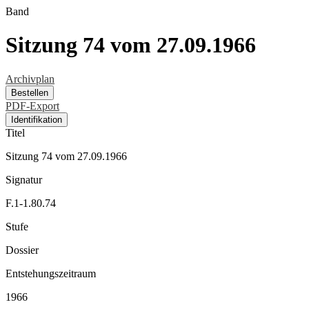
Band
Sitzung 74 vom 27.09.1966
Archivplan
Bestellen
PDF-Export
Identifikation
Titel
Sitzung 74 vom 27.09.1966
Signatur
F.1-1.80.74
Stufe
Dossier
Entstehungszeitraum
1966