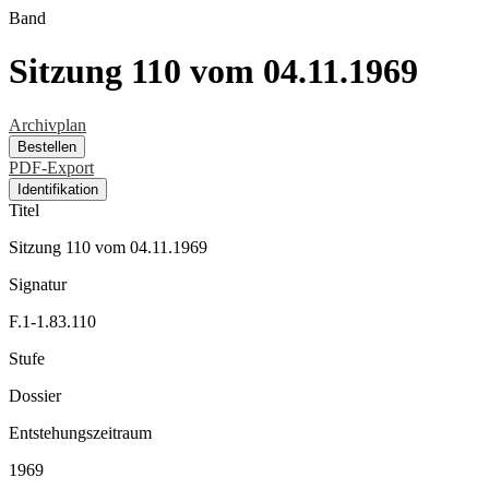
Band
Sitzung 110 vom 04.11.1969
Archivplan
Bestellen
PDF-Export
Identifikation
Titel
Sitzung 110 vom 04.11.1969
Signatur
F.1-1.83.110
Stufe
Dossier
Entstehungszeitraum
1969