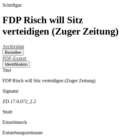
Schriftgut
FDP Risch will Sitz
verteidigen (Zuger Zeitung)
Archivplan
Bestellen
PDF-Export
Identifikation
Titel
FDP Risch will Sitz verteidigen (Zuger Zeitung)
Signatur
ZD.17.0.072_2.2
Stufe
Einzelstueck
Entstehungszeitraum