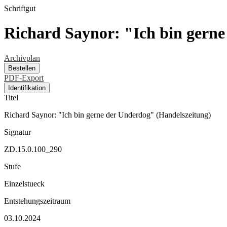
Schriftgut
Richard Saynor: "Ich bin gerne
Archivplan
Bestellen
PDF-Export
Identifikation
Titel
Richard Saynor: "Ich bin gerne der Underdog" (Handelszeitung)
Signatur
ZD.15.0.100_290
Stufe
Einzelstueck
Entstehungszeitraum
03.10.2024