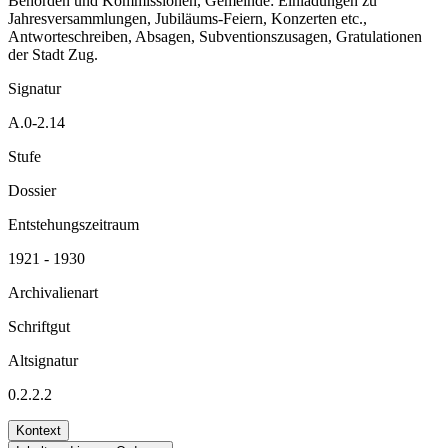
Behörden und Kommissionen, Gemeinde: Einladungen zu
Jahresversammlungen, Jubiläums-Feiern, Konzerten etc.,
Antworteschreiben, Absagen, Subventionszusagen, Gratulationen
der Stadt Zug.
Signatur
A.0-2.14
Stufe
Dossier
Entstehungszeitraum
1921 - 1930
Archivalienart
Schriftgut
Altsignatur
0.2.2.2
Kontext