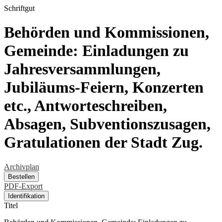
Schriftgut
Behörden und Kommissionen,
Gemeinde: Einladungen zu
Jahresversammlungen,
Jubiläums-Feiern, Konzerten
etc., Antworteschreiben,
Absagen, Subventionszusagen,
Gratulationen der Stadt Zug.
Archivplan
Bestellen
PDF-Export
Identifikation
Titel