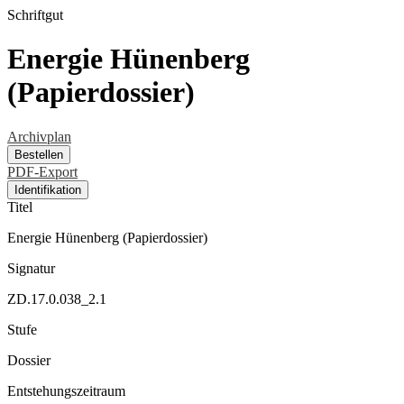
Schriftgut
Energie Hünenberg
(Papierdossier)
Archivplan
Bestellen
PDF-Export
Identifikation
Titel
Energie Hünenberg (Papierdossier)
Signatur
ZD.17.0.038_2.1
Stufe
Dossier
Entstehungszeitraum