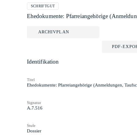
SCHRIFTGUT
Ehedokumente: Pfarreiangehörige (Anmeldunge
ARCHIVPLAN
PDF-EXPO
Identifikation
Titel
Ehedokumente: Pfarreiangehörige (Anmeldungen, Taufsch
Signatur
A.7.516
Stufe
Dossier