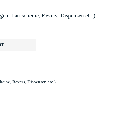
n, Taufscheine, Revers, Dispensen etc.)
RT
eine, Revers, Dispensen etc.)