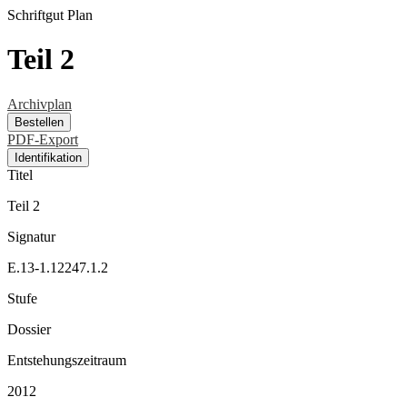
Schriftgut
Plan
Teil 2
Archivplan
Bestellen
PDF-Export
Identifikation
Titel
Teil 2
Signatur
E.13-1.12247.1.2
Stufe
Dossier
Entstehungszeitraum
2012