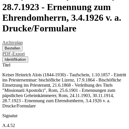
28.7.1923 - Ernennung zum
Ehrendomherrn, 3.4.1926 v. a.
Drucke/Formulare
Archivplan
Bestellen
PDF-Export
Identifikation
Titel
Keiser Heinrich Alois (1844-1930) - Taufschein, 1.10.1857 - Eintritt
ins Priesterseminar: bischöfliche Lizenz, 17.9.1864 - Bischöfliche
Einsetzung ins Priesteramt, 21.6.1868 - Verleihung des Titels
"Missionarii Apostolici", Rom, 25.6.1901 - Ernennungen zum
päpstlichen Geheimkämmerer, Rom, 24.11.1903, 30.11.1914,
28.7.1923 - Ernennung zum Ehrendomherrn, 3.4.1926 v. a.
Drucke/Formulare
Signatur
A.4.52