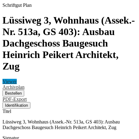
Schriftgut
Plan
Lüssiweg 3, Wohnhaus (Assek.-
Nr. 513a, GS 403): Ausbau
Dachgeschoss Baugesuch
Heinrich Peikert Architekt,
Zug
Viewer
Archivplan
Bestellen
PDF-Export
Identifikation
Titel
Lüssiweg 3, Wohnhaus (Assek.-Nr. 513a, GS 403): Ausbau
Dachgeschoss Baugesuch Heinrich Peikert Architekt, Zug
Signatur