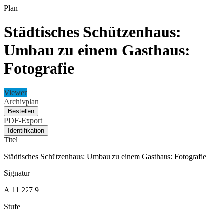
Plan
Städtisches Schützenhaus:
Umbau zu einem Gasthaus:
Fotografie
Viewer
Archivplan
Bestellen
PDF-Export
Identifikation
Titel
Städtisches Schützenhaus: Umbau zu einem Gasthaus: Fotografie
Signatur
A.11.227.9
Stufe