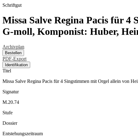
Schriftgut
Missa Salve Regina Pacis für 4 
G-moll, Komponist: Huber, Hei
Archivplan
Bestellen
PDF-Export
Identifikation
Titel
Missa Salve Regina Pacis für 4 Singstimmen mit Orgel allein von He
Signatur
M.20.74
Stufe
Dossier
Entstehungszeitraum