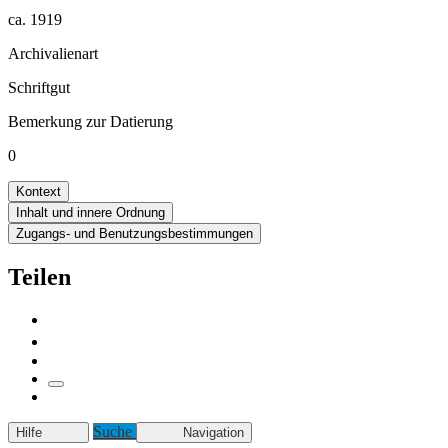
ca. 1919
Archivalienart
Schriftgut
Bemerkung zur Datierung
0
Kontext
Inhalt und innere Ordnung
Zugangs- und Benutzungsbestimmungen
Teilen
Suche
Hilfe
Navigation