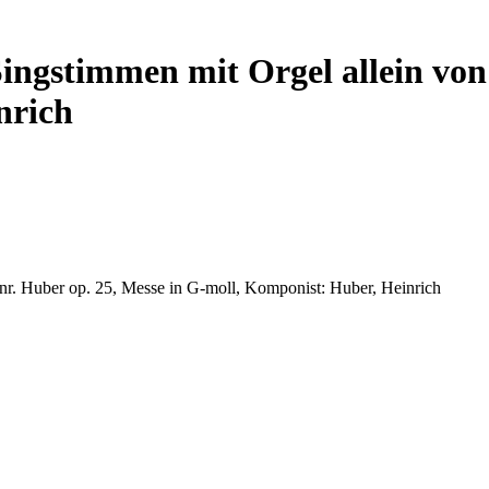
Singstimmen mit Orgel allein von
nrich
inr. Huber op. 25, Messe in G-moll, Komponist: Huber, Heinrich