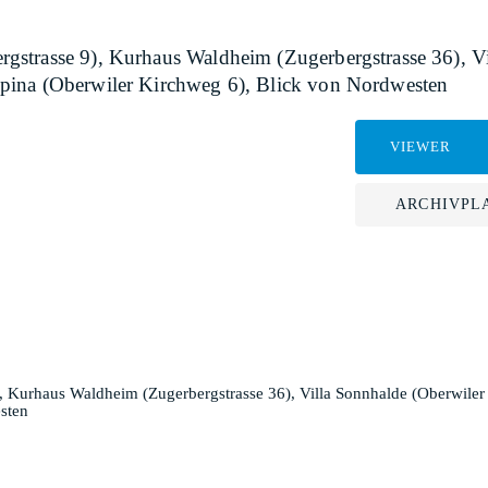
strasse 9), Kurhaus Waldheim (Zugerbergstrasse 36), Vi
pina (Oberwiler Kirchweg 6), Blick von Nordwesten
VIEWER
ARCHIVPL
 Kurhaus Waldheim (Zugerbergstrasse 36), Villa Sonnhalde (Oberwiler
sten