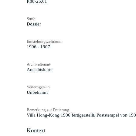
P.88-25.61
Stufe
Dossier
Entstehungszeitraum
1906 - 1907
Archivalienart
Ansichtskarte
Verfertiger/-in
Unbekannt
Bemerkung zur Datierung
Villa Hong-Kong 1906 fertigerstellt, Poststempel von 190
Kontext