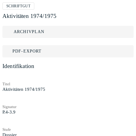
SCHRIFTGUT
Aktivitäten 1974/1975
ARCHIVPLAN
PDF-EXPORT
Identifikation
Titel
Aktivitäten 1974/1975
Signatur
P.4-3.9
Stufe
Dossier