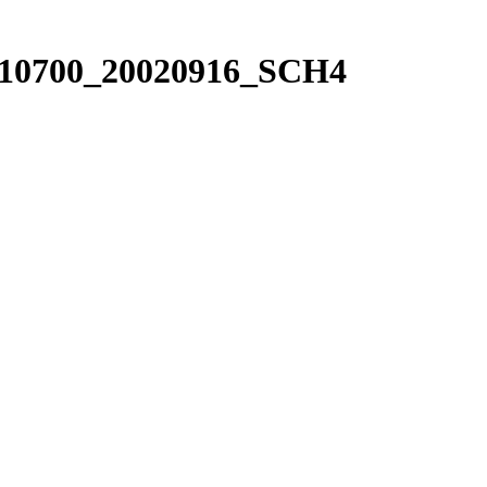
B10700_20020916_SCH4