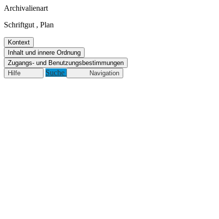
Archivalienart
Schriftgut
,
Plan
Kontext
Inhalt und innere Ordnung
Zugangs- und Benutzungsbestimmungen
Suche
Hilfe
Navigation