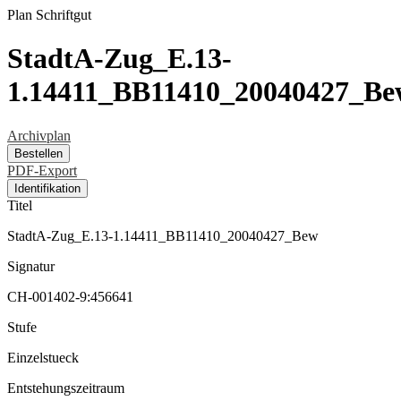
Plan
Schriftgut
StadtA-Zug_E.13-
1.14411_BB11410_20040427_Be
Archivplan
Bestellen
PDF-Export
Identifikation
Titel
StadtA-Zug_E.13-1.14411_BB11410_20040427_Bew
Signatur
CH-001402-9:456641
Stufe
Einzelstueck
Entstehungszeitraum