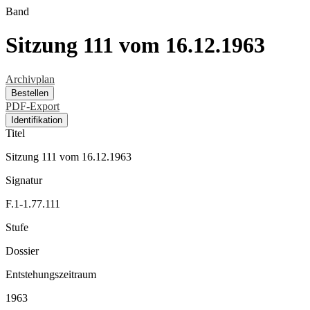
Band
Sitzung 111 vom 16.12.1963
Archivplan
Bestellen
PDF-Export
Identifikation
Titel
Sitzung 111 vom 16.12.1963
Signatur
F.1-1.77.111
Stufe
Dossier
Entstehungszeitraum
1963