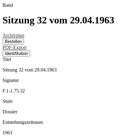
Band
Sitzung 32 vom 29.04.1963
Archivplan
Bestellen
PDF-Export
Identifikation
Titel
Sitzung 32 vom 29.04.1963
Signatur
F.1-1.75.32
Stufe
Dossier
Entstehungszeitraum
1963