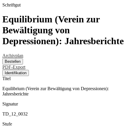
Schriftgut
Equilibrium (Verein zur
Bewältigung von
Depressionen): Jahresberichte
Archivplan
Bestellen
PDF-Export
Identifikation
Titel
Equilibrium (Verein zur Bewältigung von Depressionen):
Jahresberichte
Signatur
TD_12_0032
Stufe