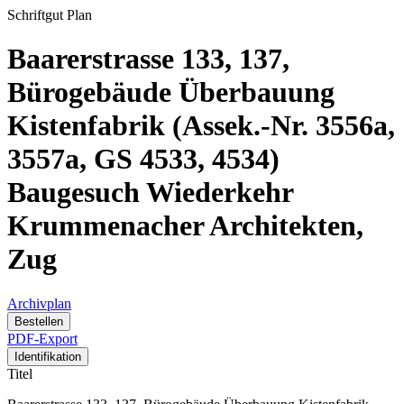
Schriftgut
Plan
Baarerstrasse 133, 137,
Bürogebäude Überbauung
Kistenfabrik (Assek.-Nr. 3556a,
3557a, GS 4533, 4534)
Baugesuch Wiederkehr
Krummenacher Architekten,
Zug
Archivplan
Bestellen
PDF-Export
Identifikation
Titel