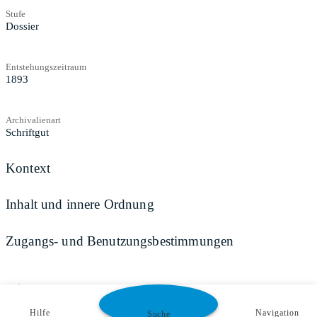
Stufe
Dossier
Entstehungszeitraum
1893
Archivalienart
Schriftgut
Kontext
Inhalt und innere Ordnung
Zugangs- und Benutzungsbestimmungen
Teilen
Hilfe
Navigation
Suche