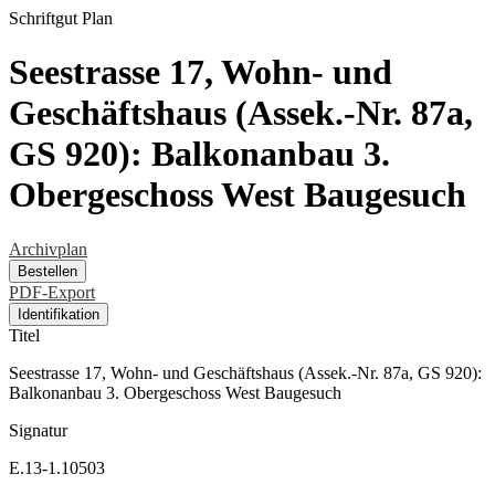
Schriftgut
Plan
Seestrasse 17, Wohn- und
Geschäftshaus (Assek.-Nr. 87a,
GS 920): Balkonanbau 3.
Obergeschoss West Baugesuch
Archivplan
Bestellen
PDF-Export
Identifikation
Titel
Seestrasse 17, Wohn- und Geschäftshaus (Assek.-Nr. 87a, GS 920):
Balkonanbau 3. Obergeschoss West Baugesuch
Signatur
E.13-1.10503