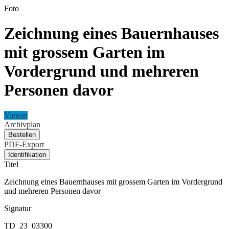
Foto
Zeichnung eines Bauernhauses
mit grossem Garten im
Vordergrund und mehreren
Personen davor
Viewer
Archivplan
Bestellen
PDF-Export
Identifikation
Titel
Zeichnung eines Bauernhauses mit grossem Garten im Vordergrund
und mehreren Personen davor
Signatur
TD_23_03300