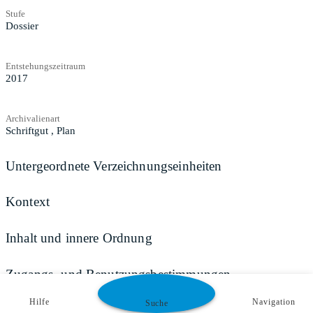
Stufe
Dossier
Entstehungszeitraum
2017
Archivalienart
Schriftgut
,
Plan
Untergeordnete Verzeichnungseinheiten
Kontext
Inhalt und innere Ordnung
Zugangs- und Benutzungsbestimmungen
Hilfe
Navigation
Suche