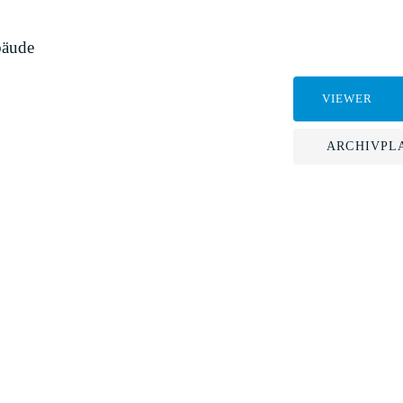
bäude
VIEWER
ARCHIVPL