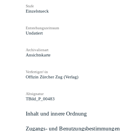
Stufe
Einzelstueck
Entstehungszeitraum
Undatiert
Archivalienart
Ansichtskarte
Verfertiger/-in
Offizin Zürcher Zug (Verlag)
Altsignatur
TBild_P_00483
Inhalt und innere Ordnung
Zugangs- und Benutzungsbestimmungen