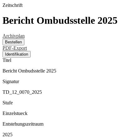
Zeitschrift
Bericht Ombudsstelle 2025
Archivplan
Bestellen
PDF-Export
Identifikation
Titel
Bericht Ombudsstelle 2025
Signatur
TD_12_0070_2025
Stufe
Einzelstueck
Entstehungszeitraum
2025