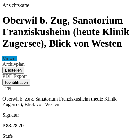
Ansichtskarte
Oberwil b. Zug, Sanatorium
Franziskusheim (heute Klinik
Zugersee), Blick von Westen
Viewer
Archivplan
Bestellen
PDF-Export
Identifikation
Titel
Oberwil b. Zug, Sanatorium Franziskusheim (heute Klinik
Zugersee), Blick von Westen
Signatur
P.88-28.20
Stufe