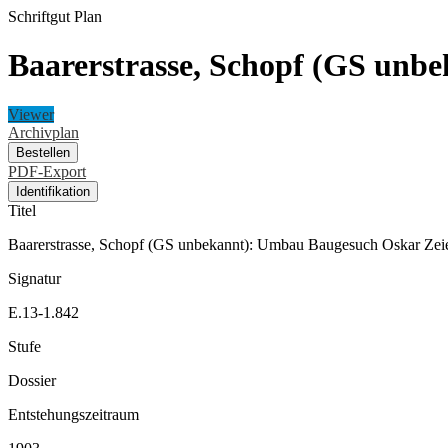
Schriftgut
Plan
Baarerstrasse, Schopf (GS unb
Viewer
Archivplan
Bestellen
PDF-Export
Identifikation
Titel
Baarerstrasse, Schopf (GS unbekannt): Umbau Baugesuch Oskar Zei
Signatur
E.13-1.842
Stufe
Dossier
Entstehungszeitraum