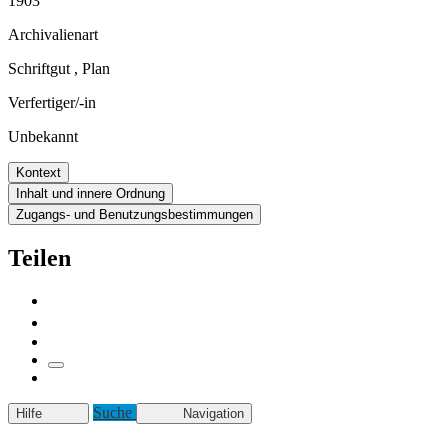
1903
Archivalienart
Schriftgut
,
Plan
Verfertiger/-in
Unbekannt
Kontext
Inhalt und innere Ordnung
Zugangs- und Benutzungsbestimmungen
Teilen
Suche
Hilfe
Navigation