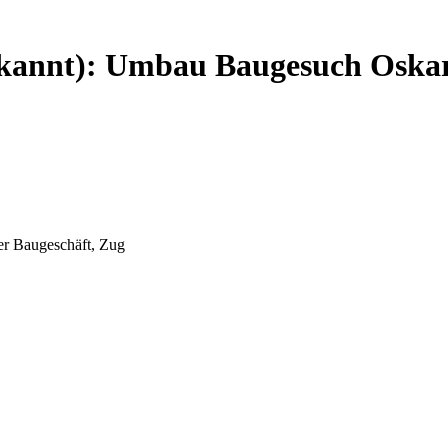
ekannt): Umbau Baugesuch Oskar
er Baugeschäft, Zug