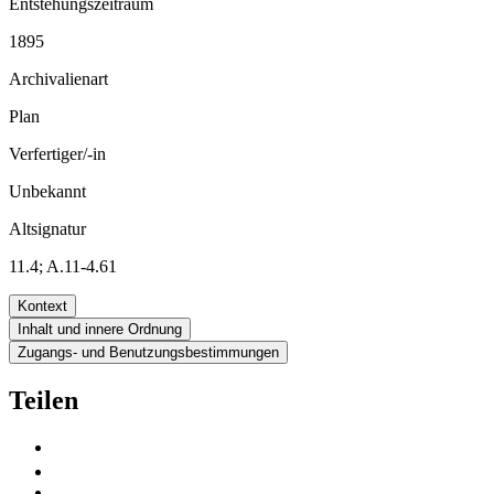
Entstehungszeitraum
1895
Archivalienart
Plan
Verfertiger/-in
Unbekannt
Altsignatur
11.4; A.11-4.61
Kontext
Inhalt und innere Ordnung
Zugangs- und Benutzungsbestimmungen
Teilen