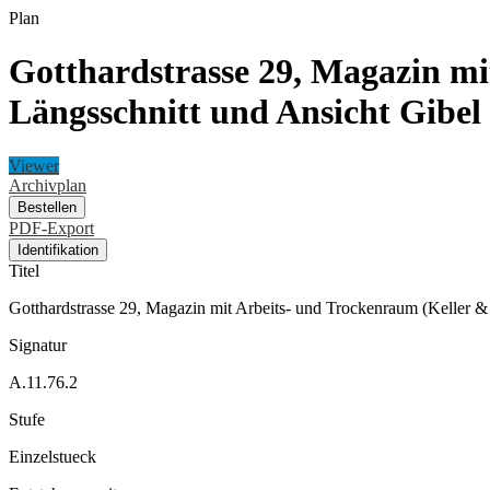
Plan
Gotthardstrasse 29, Magazin mi
Längsschnitt und Ansicht Gibel
Viewer
Archivplan
Bestellen
PDF-Export
Identifikation
Titel
Gotthardstrasse 29, Magazin mit Arbeits- und Trockenraum (Keller &
Signatur
A.11.76.2
Stufe
Einzelstueck