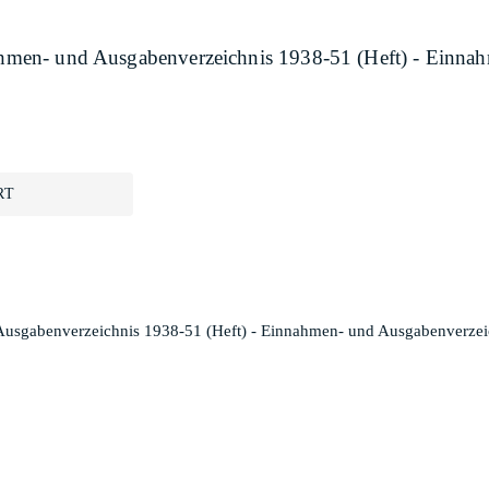
nnahmen- und Ausgabenverzeichnis 1938-51 (Heft) - Einn
RT
d Ausgabenverzeichnis 1938-51 (Heft) - Einnahmen- und Ausgabenverzei