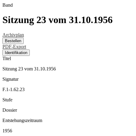
Band
Sitzung 23 vom 31.10.1956
Archivplan
Bestellen
PDF-Export
Identifikation
Titel
Sitzung 23 vom 31.10.1956
Signatur
F.1-1.62.23
Stufe
Dossier
Entstehungszeitraum
1956