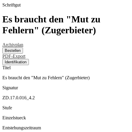
Schriftgut
Es braucht den "Mut zu
Fehlern" (Zugerbieter)
Archivplan
Bestellen
PDF-Export
Identifikation
Titel
Es braucht den "Mut zu Fehlern" (Zugerbieter)
Signatur
ZD.17.0.016_4.2
Stufe
Einzelstueck
Entstehungszeitraum