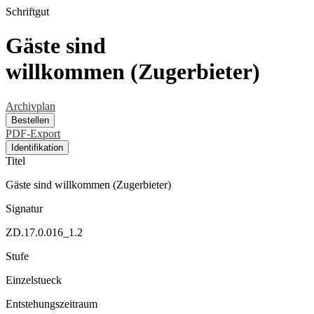
Schriftgut
Gäste sind
willkommen (Zugerbieter)
Archivplan
Bestellen
PDF-Export
Identifikation
Titel
Gäste sind willkommen (Zugerbieter)
Signatur
ZD.17.0.016_1.2
Stufe
Einzelstueck
Entstehungszeitraum