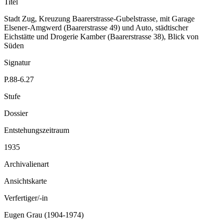
Titel
Stadt Zug, Kreuzung Baarerstrasse-Gubelstrasse, mit Garage
Elsener-Amgwerd (Baarerstrasse 49) und Auto, städtischer
Eichstätte und Drogerie Kamber (Baarerstrasse 38), Blick von
Süden
Signatur
P.88-6.27
Stufe
Dossier
Entstehungszeitraum
1935
Archivalienart
Ansichtskarte
Verfertiger/-in
Eugen Grau (1904-1974)