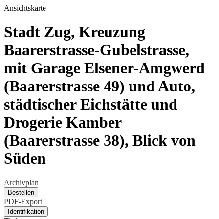
Ansichtskarte
Stadt Zug, Kreuzung
Baarerstrasse-Gubelstrasse,
mit Garage Elsener-Amgwerd
(Baarerstrasse 49) und Auto,
städtischer Eichstätte und
Drogerie Kamber
(Baarerstrasse 38), Blick von
Süden
Archivplan
Bestellen
PDF-Export
Identifikation