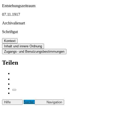
Entstehungszeitraum
07.11.1917
Archivalienart
Schriftgut
Kontext
Inhalt und innere Ordnung
Zugangs- und Benutzungsbestimmungen
Teilen
Suche
Hilfe
Navigation