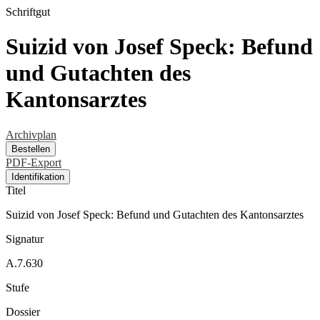
Schriftgut
Suizid von Josef Speck: Befund
und Gutachten des
Kantonsarztes
Archivplan
Bestellen
PDF-Export
Identifikation
Titel
Suizid von Josef Speck: Befund und Gutachten des Kantonsarztes
Signatur
A.7.630
Stufe
Dossier