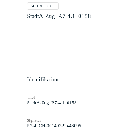
SCHRIFTGUT
StadtA-Zug_P.7-4.1_0158
Identifikation
Titel
StadtA-Zug_P.7-4.1_0158
Signatur
P.7-4_CH-001402-9:446095