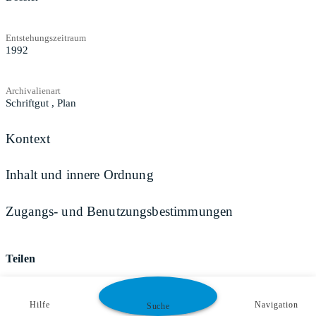
Entstehungszeitraum
1992
Archivalienart
Schriftgut
,
Plan
Kontext
Inhalt und innere Ordnung
Zugangs- und Benutzungsbestimmungen
Teilen
Hilfe
Navigation
Suche