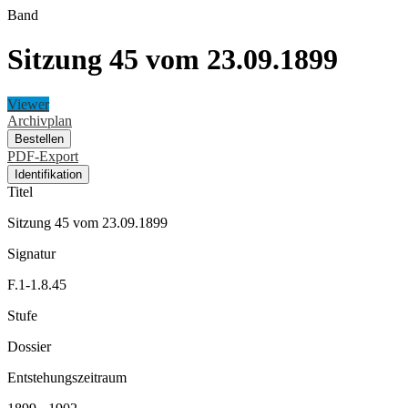
Band
Sitzung 45 vom 23.09.1899
Viewer
Archivplan
Bestellen
PDF-Export
Identifikation
Titel
Sitzung 45 vom 23.09.1899
Signatur
F.1-1.8.45
Stufe
Dossier
Entstehungszeitraum