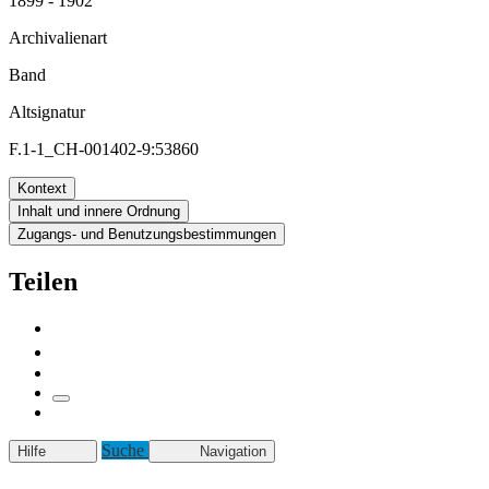
1899 - 1902
Archivalienart
Band
Altsignatur
F.1-1_CH-001402-9:53860
Kontext
Inhalt und innere Ordnung
Zugangs- und Benutzungsbestimmungen
Teilen
Suche
Hilfe
Navigation