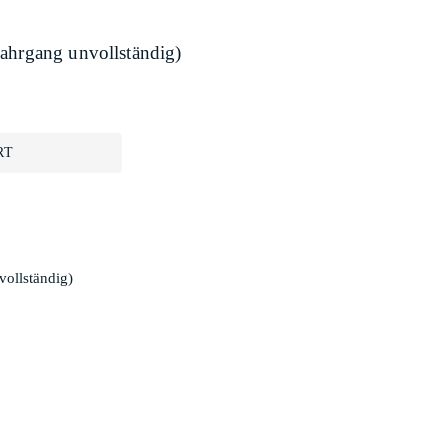
Jahrgang unvollständig)
RT
vollständig)