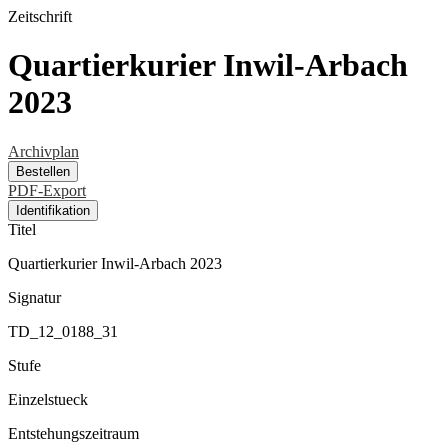
Zeitschrift
Quartierkurier Inwil-Arbach
2023
Archivplan
Bestellen
PDF-Export
Identifikation
Titel
Quartierkurier Inwil-Arbach 2023
Signatur
TD_12_0188_31
Stufe
Einzelstueck
Entstehungszeitraum