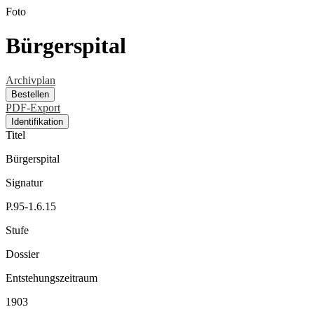
Foto
Bürgerspital
Archivplan
Bestellen
PDF-Export
Identifikation
Titel
Bürgerspital
Signatur
P.95-1.6.15
Stufe
Dossier
Entstehungszeitraum
1903