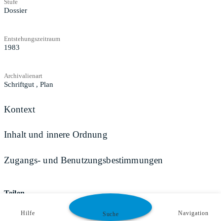
Stufe
Dossier
Entstehungszeitraum
1983
Archivalienart
Schriftgut
,
Plan
Kontext
Inhalt und innere Ordnung
Zugangs- und Benutzungsbestimmungen
Teilen
Hilfe
Navigation
Suche