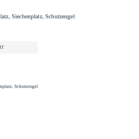
atz, Siechenplatz, Schutzengel
RT
nplatz, Schutzengel