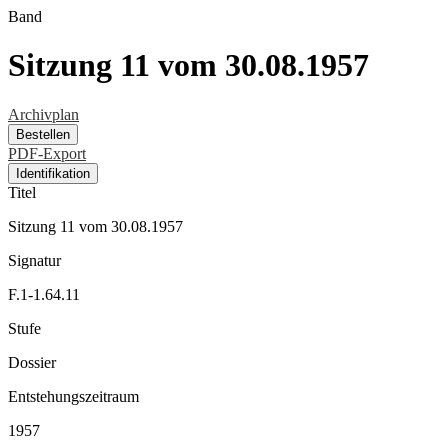
Band
Sitzung 11 vom 30.08.1957
Archivplan
Bestellen
PDF-Export
Identifikation
Titel
Sitzung 11 vom 30.08.1957
Signatur
F.1-1.64.11
Stufe
Dossier
Entstehungszeitraum
1957