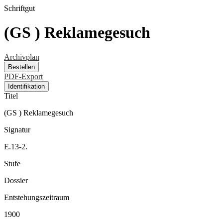
Schriftgut
(GS ) Reklamegesuch
Archivplan
Bestellen
PDF-Export
Identifikation
Titel
(GS ) Reklamegesuch
Signatur
E.13-2.
Stufe
Dossier
Entstehungszeitraum
1900