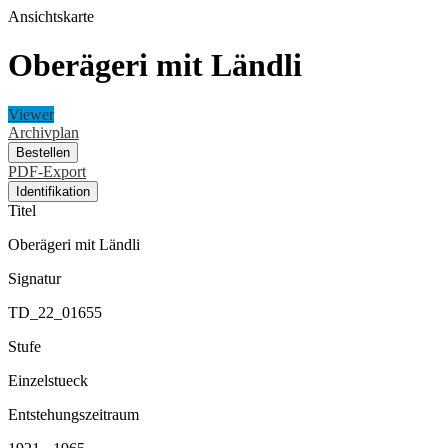
Ansichtskarte
Oberägeri mit Ländli
Viewer
Archivplan
Bestellen
PDF-Export
Identifikation
Titel
Oberägeri mit Ländli
Signatur
TD_22_01655
Stufe
Einzelstueck
Entstehungszeitraum