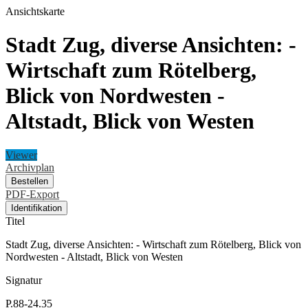
Ansichtskarte
Stadt Zug, diverse Ansichten: -
Wirtschaft zum Rötelberg,
Blick von Nordwesten -
Altstadt, Blick von Westen
Viewer
Archivplan
Bestellen
PDF-Export
Identifikation
Titel
Stadt Zug, diverse Ansichten: - Wirtschaft zum Rötelberg, Blick von
Nordwesten - Altstadt, Blick von Westen
Signatur
P.88-24.35