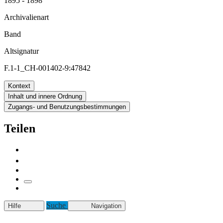
1895 - 1898
Archivalienart
Band
Altsignatur
F.1-1_CH-001402-9:47842
Kontext
Inhalt und innere Ordnung
Zugangs- und Benutzungsbestimmungen
Teilen
Suche
Hilfe
Navigation