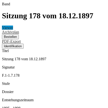
Band
Sitzung 178 vom 18.12.1897
Viewer
Archivplan
Bestellen
PDF-Export
Identifikation
Titel
Sitzung 178 vom 18.12.1897
Signatur
F.1-1.7.178
Stufe
Dossier
Entstehungszeitraum