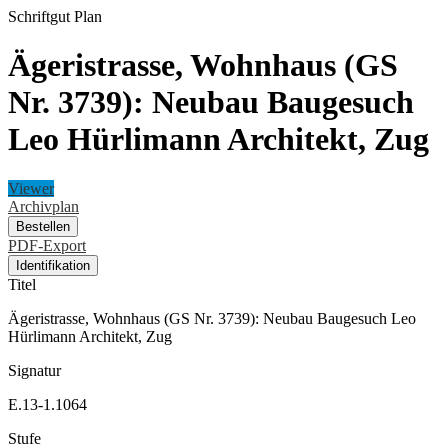
Schriftgut
Plan
Ägeristrasse, Wohnhaus (GS
Nr. 3739): Neubau Baugesuch
Leo Hürlimann Architekt, Zug
Viewer
Archivplan
Bestellen
PDF-Export
Identifikation
Titel
Ägeristrasse, Wohnhaus (GS Nr. 3739): Neubau Baugesuch Leo
Hürlimann Architekt, Zug
Signatur
E.13-1.1064
Stufe